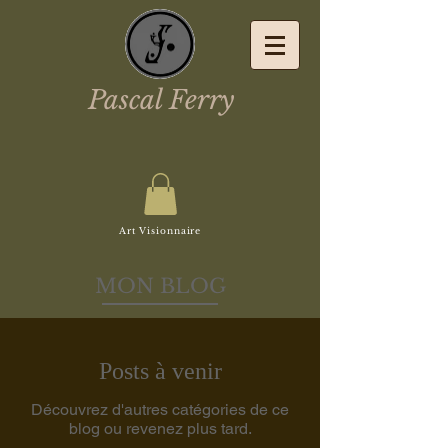
Pascal Ferry
Art Visionnaire
MON BLOG
Posts à venir
Découvrez d'autres catégories de ce
blog ou revenez plus tard.