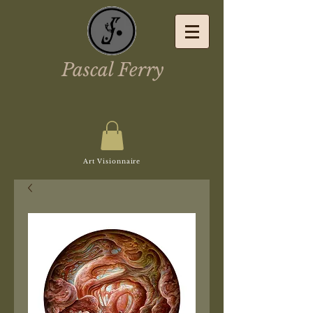
Pascal Ferry
Art Visionnaire