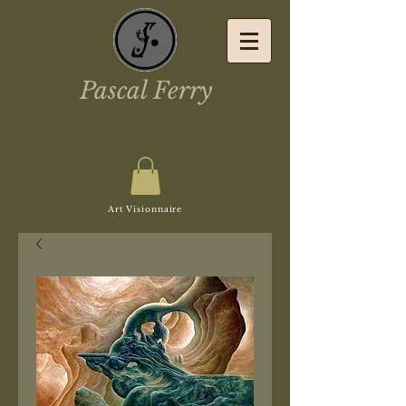
Pascal Ferry
Art Visionnaire